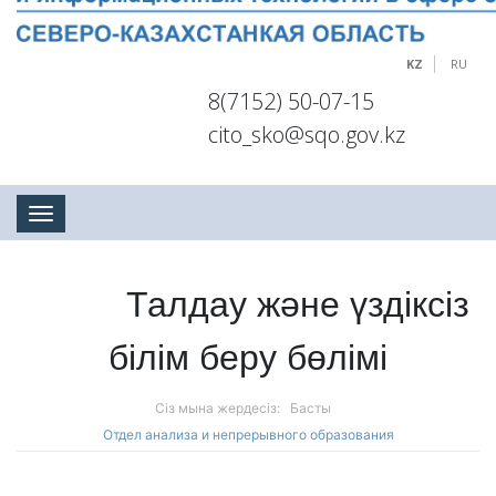
KZ
RU
8(7152) 50-07-15
cito_sko@sqo.gov.kz
Toggle navigation
Талдау және үздіксіз
білім беру бөлімі
Сіз мына жердесіз:
Басты
Отдел анализа и непрерывного образования