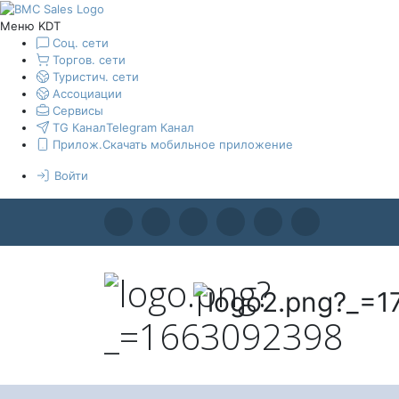
Меню KDT
Соц. сети
Торгов. сети
Туристич. сети
Ассоциации
Сервисы
TG Канал
Telegram Канал
Прилож.
Скачать мобильное приложение
Войти