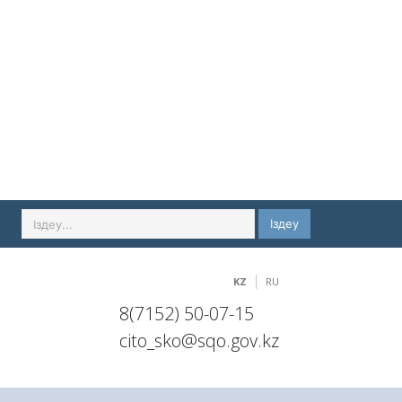
Іздеу
KZ
RU
8(7152) 50-07-15
cito_sko@sqo.gov.kz