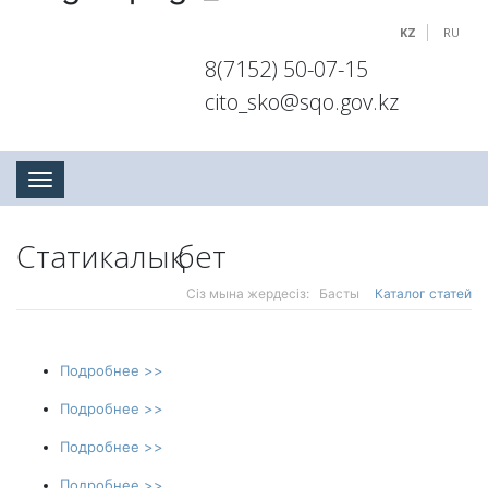
KZ
RU
8(7152) 50-07-15
cito_sko@sqo.gov.kz
Toggle navigation
Статикалық бет
Сіз мына жердесіз:
Басты
Каталог статей
Подробнее >>
Подробнее >>
Подробнее >>
Подробнее >>