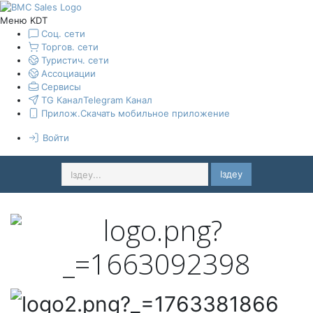
Меню KDT
Соц. сети
Торгов. сети
Туристич. сети
Ассоциации
Сервисы
TG Канал
Telegram Канал
Прилож.
Скачать мобильное приложение
Войти
Іздеу