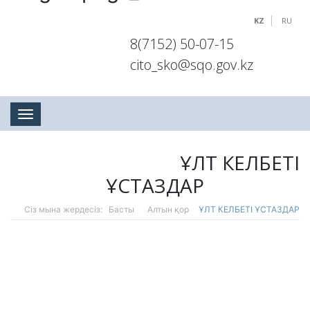
KZ
RU
8(7152) 50-07-15
cito_sko@sqo.gov.kz
Toggle navigation
ҰЛТ КЕЛБЕТІ
ҰСТАЗДАР
Сіз мына жердесіз:
Басты
Алтын қор
⁠ҰЛТ КЕЛБЕТІ ҰСТАЗДАР