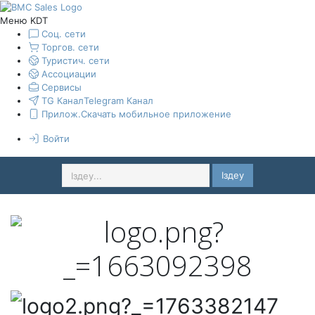
Меню KDT
Соц. сети
Торгов. сети
Туристич. сети
Ассоциации
Сервисы
TG Канал
Telegram Канал
Прилож.
Скачать мобильное приложение
Войти
Іздеу