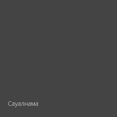
Сауалнама