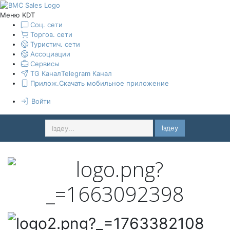
Меню KDT
Соц. сети
Торгов. сети
Туристич. сети
Ассоциации
Сервисы
TG Канал
Telegram Канал
Прилож.
Скачать мобильное приложение
Войти
Іздеу