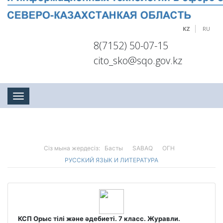
KZ
RU
8(7152) 50-07-15
cito_sko@sqo.gov.kz
Toggle navigation
Сіз мына жердесіз:
Басты
SABAQ
ОГН
РУССКИЙ ЯЗЫК И ЛИТЕРАТУРА
КСП Орыс тілі және әдебиеті. 7 класс. Журавли.