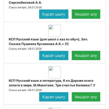
Сарсенбековой А.А.
Соңғы өзгеріс: 08.01.2026
Қарап шығу
Көшіріп алу
КСП Русский язык (для школ с каз яз обуч), 3кл.
Сказки Пушкина Кусаинова А.К.+ (1)
Соңғы өзгеріс: 08.01.2026
Қарап шығу
Көшіріп алу
КСП Русский язык и литература, 6 кл Дороже всего
золота в мире. М.Макатаев. Три счастья Калиева Г.У
Соңғы өзгеріс: 08.01.2026
Қарап шығу
Көшіріп алу