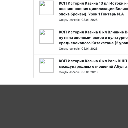
КСП История Каз-на 10 кл Истоки и
возникновения цивилизации Велико
эпоха бронзы). Урок 1 Гонтарь И.А
Соңғы өзгеріс: 08.01.2026
КСП История Каз-на 6 кл Влияние 
пути на экономическое и культурно
средневекового Казахстана (2 урок
Соңғы өзгеріс: 08.01.2026
КСП История Каз-на 6 кл Роль ВШП 
международных отношений Абулгаз
Соңғы өзгеріс: 08.01.2026