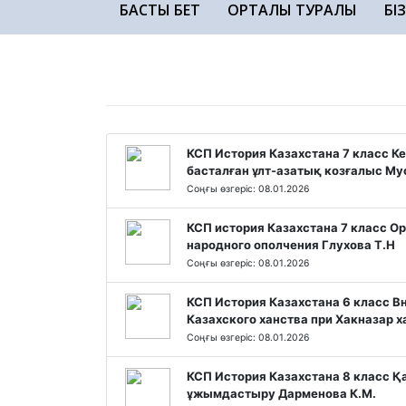
БАСТЫ БЕТ
ОРТАЛЫҚ ТУРАЛЫ
БІ
КСП История Казахстана 7 класс 
басталған ұлт-азатық козғалыс Му
Соңғы өзгеріс: 08.01.2026
КСП история Казахстана 7 класс О
народного ополчения Глухова Т.Н
Соңғы өзгеріс: 08.01.2026
КСП История Казахстана 6 класс В
Казахского ханства при Хакназар х
Соңғы өзгеріс: 08.01.2026
КСП История Казахстана 8 класс 
ұжымдастыру Дарменова К.М.