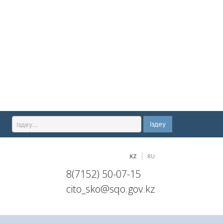
Іздеу
KZ
RU
8(7152) 50-07-15
cito_sko@sqo.gov.kz